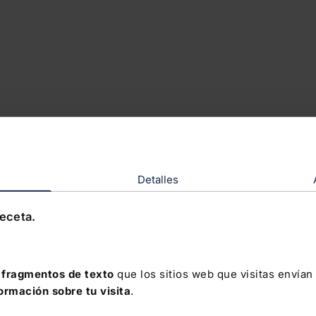
Detalles
receta.
fragmentos de texto
que los sitios web que visitas envían
formación sobre tu visita
.