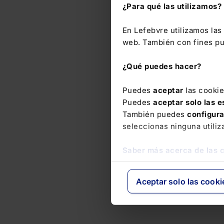
¿Para qué las utilizamos?
En Lefebvre utilizamos la
web. También con fines pub
¿Qué puedes hacer?
Puedes
aceptar
las cooki
Puedes
aceptar solo las 
También puedes
configur
seleccionas ninguna utiliz
Saber más acerca de las 
Aceptar solo las cooki