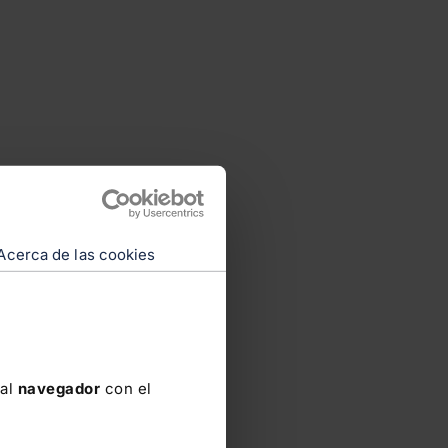
Acerca de las cookies
 al
navegador
con el