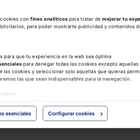
s cookies con
fines analíticos
para tratar de
mejorar tu expe
licitarios, para poder mostrarte publicidad y contenidos de
es para que tu experiencia en la web sea óptima
esenciales
para denegar todas las cookies excepto aquellas
ar
las cookies y seleccionar solo aquellas que quieras permi
aremos las que sean indispensables para la navegación.
cookies
es esenciales
Configurar cookies