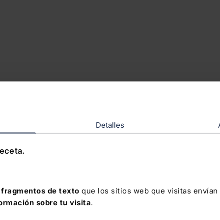
Detalles
receta.
fragmentos de texto
que los sitios web que visitas envían
formación sobre tu visita
.