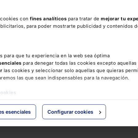
s cookies con
fines analíticos
para tratar de
mejorar tu expe
licitarios, para poder mostrarte publicidad y contenidos de
es para que tu experiencia en la web sea óptima
esenciales
para denegar todas las cookies excepto aquellas
ar
las cookies y seleccionar solo aquellas que quieras permi
aremos las que sean indispensables para la navegación.
cookies
es esenciales
Configurar cookies