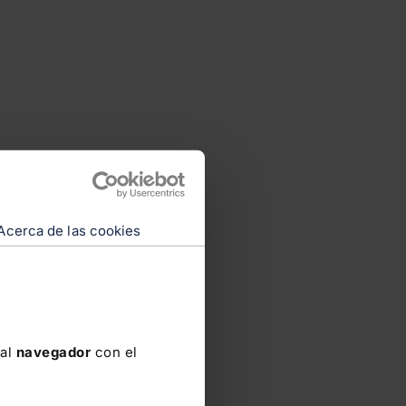
Acerca de las cookies
 al
navegador
con el