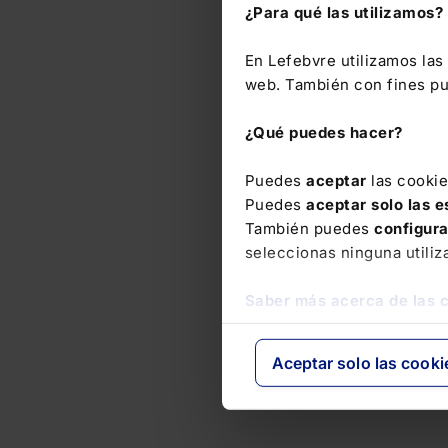
¿Para qué las utilizamos?
En Lefebvre utilizamos la
web. También con fines pub
¿Qué puedes hacer?
Puedes
aceptar
las cooki
Puedes
aceptar solo las 
También puedes
configur
seleccionas ninguna utiliz
Saber más acerca de las 
Aceptar solo las cooki