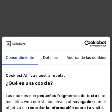
Consentimiento
Detalles
Acerca de las cookies
Cookies! Ahí va nuestra receta.
¿Qué es una cookie?
Las cookies son
pequeños fragmentos de texto
que
los sitios web que visitas envían al
navegador
con el
objetivo de
recordar la información sobre tu visita
.