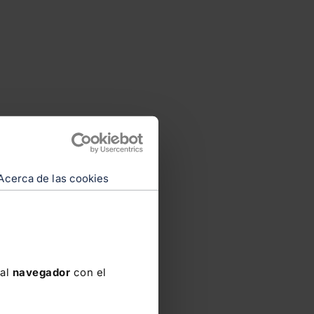
Acerca de las cookies
 al
navegador
con el