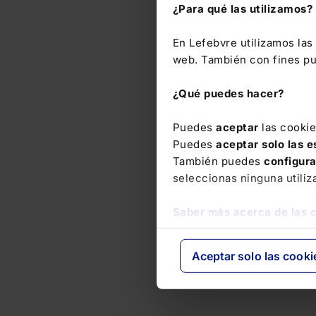
¿Para qué las utilizamos?
En Lefebvre utilizamos la
web. También con fines pub
¿Qué puedes hacer?
Puedes
aceptar
las cooki
Puedes
aceptar solo las 
También puedes
configur
seleccionas ninguna utiliz
Saber más acerca de las 
Aceptar solo las cooki