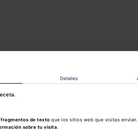
Detalles
receta.
fragmentos de texto
que los sitios web que visitas envían
formación sobre tu visita
.