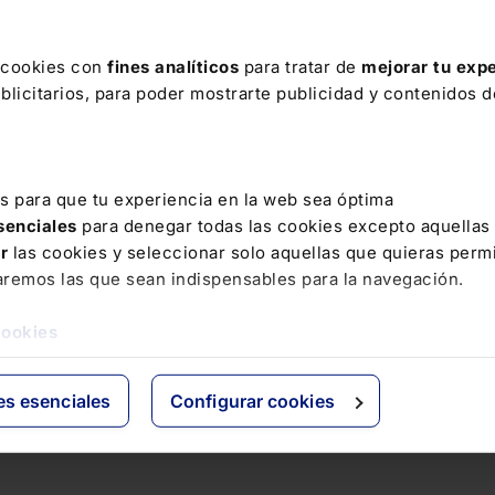
s cookies con
fines analíticos
para tratar de
mejorar tu expe
licitarios, para poder mostrarte publicidad y contenidos de
es para que tu experiencia en la web sea óptima
esenciales
para denegar todas las cookies excepto aquellas
ar
las cookies y seleccionar solo aquellas que quieras permi
aremos las que sean indispensables para la navegación.
cookies
es esenciales
Configurar cookies