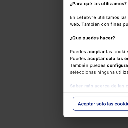
¿Para qué las utilizamos?
En Lefebvre utilizamos la
web. También con fines pub
¿Qué puedes hacer?
Puedes
aceptar
las cooki
Puedes
aceptar solo las 
También puedes
configur
seleccionas ninguna utiliz
Saber más acerca de las 
Aceptar solo las cooki