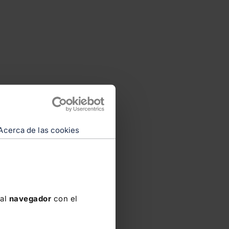
Acerca de las cookies
 al
navegador
con el