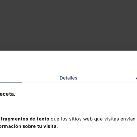
Detalles
receta.
fragmentos de texto
que los sitios web que visitas envían
formación sobre tu visita
.