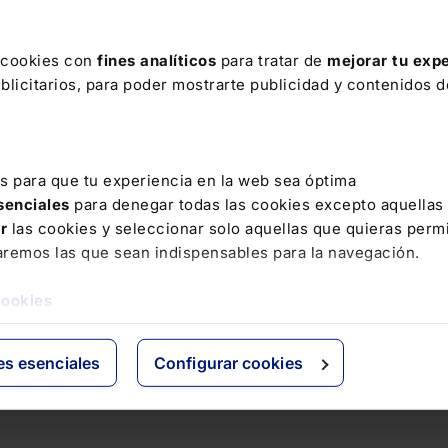
s cookies con
fines analíticos
para tratar de
mejorar tu expe
licitarios, para poder mostrarte publicidad y contenidos de
es para que tu experiencia en la web sea óptima
esenciales
para denegar todas las cookies excepto aquellas
ar
las cookies y seleccionar solo aquellas que quieras permi
aremos las que sean indispensables para la navegación.
cookies
es esenciales
Configurar cookies