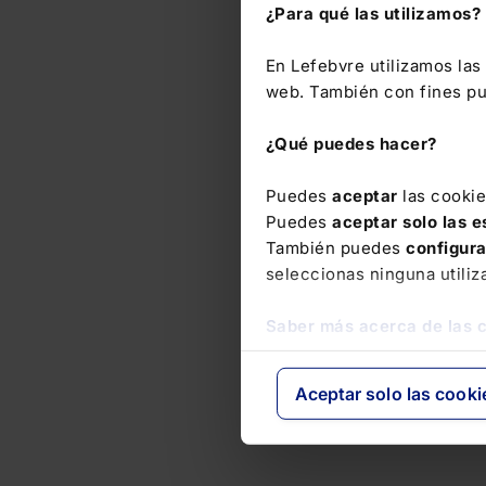
¿Para qué las utilizamos?
En Lefebvre utilizamos la
web. También con fines pub
¿Qué puedes hacer?
Puedes
aceptar
las cooki
Puedes
aceptar solo las 
También puedes
configur
seleccionas ninguna utiliz
Saber más acerca de las 
Aceptar solo las cooki