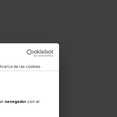
Acerca de las cookies
 al
navegador
con el