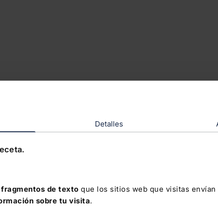
Detalles
receta.
fragmentos de texto
que los sitios web que visitas envían
formación sobre tu visita
.