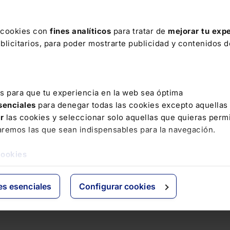
s cookies con
fines analíticos
para tratar de
mejorar tu expe
licitarios, para poder mostrarte publicidad y contenidos de
es para que tu experiencia en la web sea óptima
esenciales
para denegar todas las cookies excepto aquellas
ar
las cookies y seleccionar solo aquellas que quieras permi
aremos las que sean indispensables para la navegación.
cookies
es esenciales
Configurar cookies