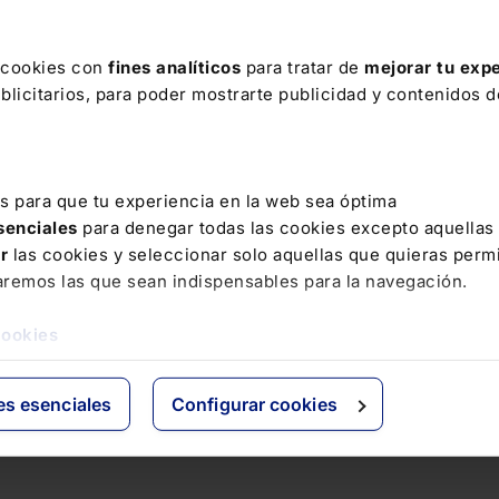
s cookies con
fines analíticos
para tratar de
mejorar tu expe
licitarios, para poder mostrarte publicidad y contenidos de
es para que tu experiencia en la web sea óptima
esenciales
para denegar todas las cookies excepto aquellas
ar
las cookies y seleccionar solo aquellas que quieras permi
aremos las que sean indispensables para la navegación.
cookies
es esenciales
Configurar cookies