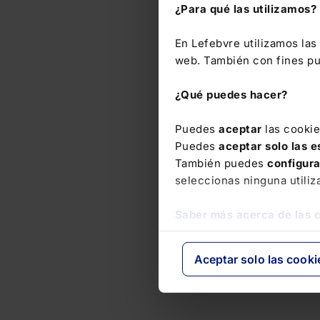
¿Para qué las utilizamos?
En Lefebvre utilizamos la
web. También con fines pub
¿Qué puedes hacer?
Puedes
aceptar
las cooki
Puedes
aceptar solo las 
También puedes
configur
seleccionas ninguna utiliz
Saber más acerca de las 
Aceptar solo las cooki