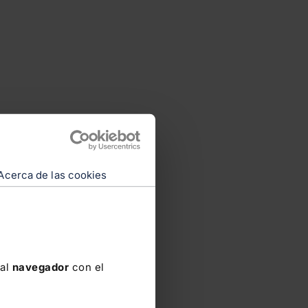
Acerca de las cookies
 al
navegador
con el