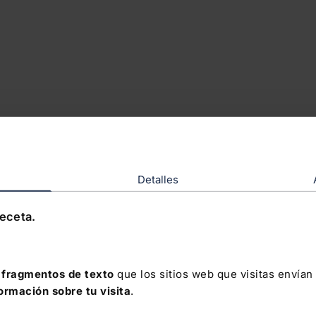
Detalles
receta.
fragmentos de texto
que los sitios web que visitas envían
formación sobre tu visita
.